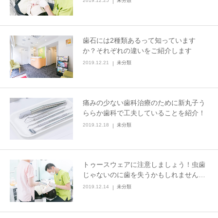
2019.12.25
未分類
歯石には2種類あるって知っています
か？それぞれの違いをご紹介します
2019.12.21
未分類
痛みの少ない歯科治療のために新丸子う
ららか歯科で工夫していることを紹介！
2019.12.18
未分類
トゥースウェアに注意しましょう！虫歯
じゃないのに歯を失うかもしれません…
2019.12.14
未分類