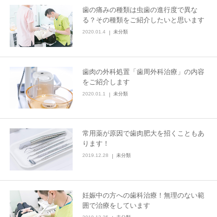
歯の痛みの種類は虫歯の進行度で異な
職位信息
る？その種類をご紹介したいと思います
2020.01.4
未分類
文章
歯肉の外科処置「歯周外科治療」の内容
をご紹介します
2020.01.1
未分類
常用薬が原因で歯肉肥大を招くこともあ
ります！
2019.12.28
未分類
妊娠中の方への歯科治療！無理のない範
囲で治療をしています