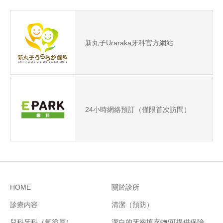
新丸子Uraraka牙科官方網站
24小時網絡預訂（僅限首次訪問）
HOME
關於診所
診療内容
清潔（預防）
兒科牙科（氟塗層）
潔白的牙齒填充物/可提供保險